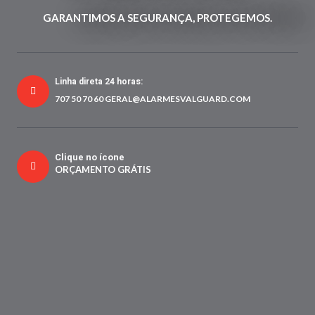
GARANTIMOS A SEGURANÇA, PROTEGEMOS.
Linha direta 24 horas:
707 50 70 60 GERAL@ALARMESVALGUARD.COM
Clique no ícone
ORÇAMENTO GRÁTIS