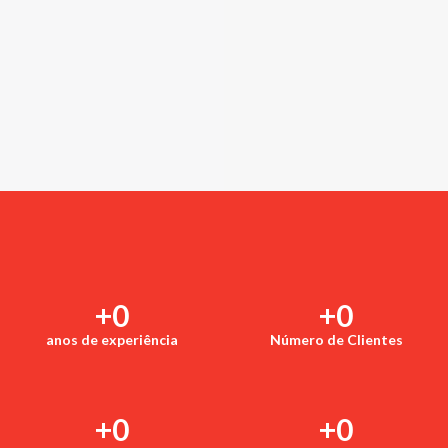
+
0
+
0
anos de experiência
Número de Clientes
+
0
+
0