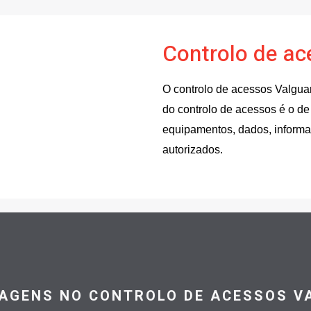
Controlo de a
O controlo de acessos Valguar
do controlo de acessos é o de
equipamentos, dados, inform
autorizados.
TAGENS NO CONTROLO DE ACESSOS V