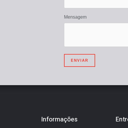
Mensagem
ENVIAR
Informações
Entr