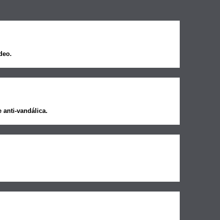
deo.
e anti-vandálica.