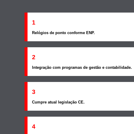
1
Relógios de ponto conforme ENP.
2
Integração com programas de gestão e contabilidade.
3
Cumpre atual legislação CE.
4