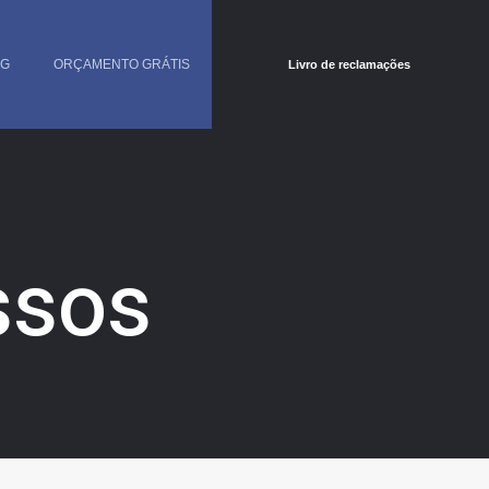
OG
ORÇAMENTO GRÁTIS
Livro de reclamações
ssos