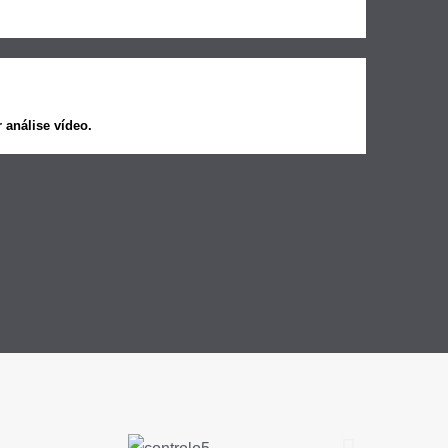
 análise vídeo.