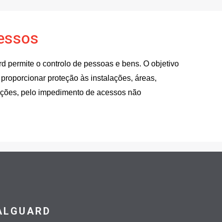
cessos
d permite o controlo de pessoas e bens. O objetivo
 proporcionar proteção às instalações, áreas,
ações, pelo impedimento de acessos não
ALGUARD